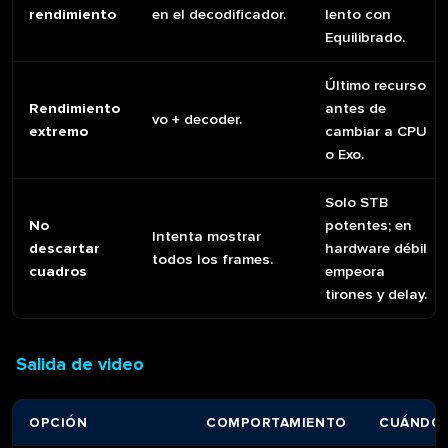
rendimiento
en el decodificador.
lento con
Equilibrado.
Último recurso
Rendimiento
antes de
vo + decoder.
extremo
cambiar a CPU
o Exo.
Solo STB
No
potentes; en
Intenta mostrar
descartar
hardware débil
todos los frames.
cuadros
empeora
tirones y delay.
Salida de video
OPCIÓN
COMPORTAMIENTO
CUÁNDO