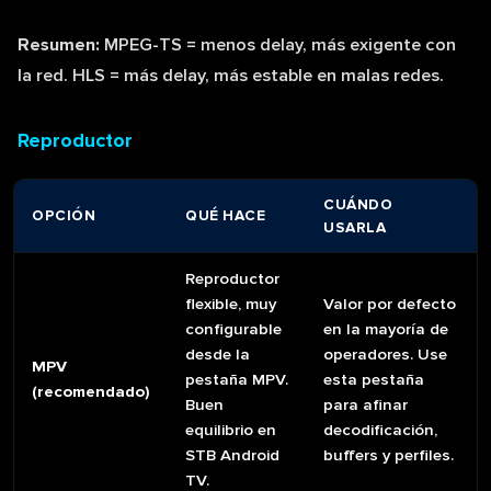
Resumen:
MPEG-TS = menos delay, más exigente con
la red. HLS = más delay, más estable en malas redes.
Reproductor
CUÁNDO
OPCIÓN
QUÉ HACE
USARLA
Reproductor
flexible, muy
Valor por defecto
configurable
en la mayoría de
desde la
operadores. Use
MPV
pestaña MPV.
esta pestaña
(recomendado)
Buen
para afinar
equilibrio en
decodificación,
STB Android
buffers y perfiles.
TV.