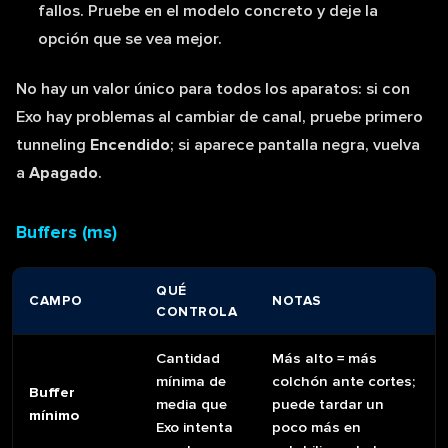
fallos. Pruebe en el modelo concreto y deje la
opción que se vea mejor.
No hay un valor único para todos los aparatos: si con
Exo hay problemas al cambiar de canal, pruebe primero
tunneling
Encendido
; si aparece pantalla negra, vuelva
a
Apagado
.
Buffers (ms)
QUÉ
CAMPO
NOTAS
CONTROLA
Cantidad
Más alto = más
mínima de
colchón ante cortes;
Buffer
media que
puede tardar un
mínimo
Exo intenta
poco más en