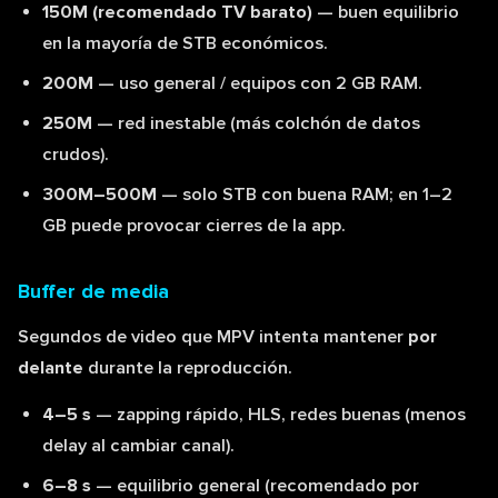
150M (recomendado TV barato)
— buen equilibrio
en la mayoría de STB económicos.
200M
— uso general / equipos con 2 GB RAM.
250M
— red inestable (más colchón de datos
crudos).
300M–500M
— solo STB con buena RAM; en 1–2
GB puede provocar cierres de la app.
Buffer de media
Segundos de video que MPV intenta mantener
por
delante
durante la reproducción.
4–5 s
— zapping rápido, HLS, redes buenas (menos
delay al cambiar canal).
6–8 s
— equilibrio general (recomendado por