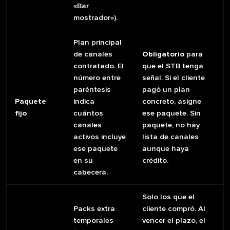
«Bar
mostrador»).
Plan principal
de canales
Obligatorio
para
contratado. El
que el STB tenga
número entre
señal. Si el cliente
paréntesis
pagó un plan
Paquete
indica
concreto, asigne
fijo
cuántos
ese paquete. Sin
canales
paquete, no hay
activos incluye
lista de canales
ese paquete
aunque haya
en su
crédito.
cabecera.
Solo los que el
Packs extra
cliente compró. Al
temporales
vencer el plazo, el