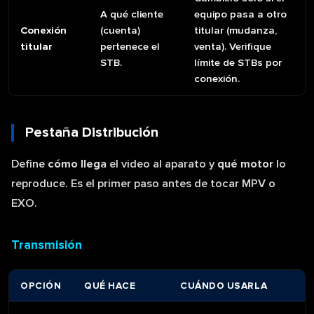
A qué cliente
equipo pasa a otro
Conexión
(cuenta)
titular (mudanza,
titular
pertenece el
venta). Verifique
STB.
límite de STBs por
conexión.
Pestaña Distribución
Define
cómo llega
el video al aparato y
qué motor
lo
reproduce. Es el primer paso antes de tocar MPV o
EXO.
Transmisión
OPCIÓN
QUÉ HACE
CUÁNDO USARLA