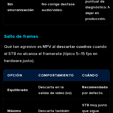
puntual de
Sin
No corrige desfase
diagnóstico. No
sincronización
audio/video.
dejar en
producción.
Salto de frames
Qué tan agresivo es MPV al
descartar cuadros
cuando
el STB no alcanza el framerate (típico 5–15 fps en
hardware justo).
OPCIÓN
COMPORTAMIENTO
CUÁNDO
Descarta en la
Recomendado
Equilibrado
salida de video (vo).
por defecto.
STB muy justo
Máximo
Descarta también
que sigue