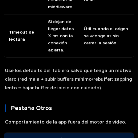
middleware.
Si dejan de
llegar datos
Útil cuando el origen
Timeout de
X ms con la
se «congela» sin
lectura
conexión
cerrar la sesión.
abierta.
Use los defaults del Tablero salvo que tenga un motivo
claro (red mala → subir buffers mínimo/rebuffer; zapping
lento → bajar buffer de inicio con cuidado).
Pestaña Otros
Comportamiento de la app fuera del motor de video.