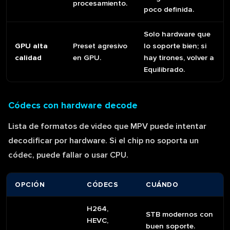
procesamiento.
poco definida.
Solo hardware que
GPU alta
Preset agresivo
lo soporte bien; si
calidad
en GPU.
hay tirones, volver a
Equilibrado.
Códecs con hardware decode
Lista de formatos de video que MPV puede intentar
decodificar por hardware. Si el chip no soporta un
códec, puede fallar o usar CPU.
OPCIÓN
CÓDECS
CUÁNDO
H264,
STB modernos con
HEVC,
buen soporte.