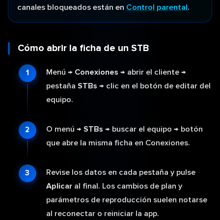
canales bloqueados están en
Control parental
.
Cómo abrir la ficha de un STB
Menú →
Conexiones
→ abrir el cliente →
pestaña
STBs
→ clic en el botón de editar del
equipo.
O menú →
STBs
→ buscar el equipo → botón
que abre la misma ficha en Conexiones.
Revise los datos en cada pestaña y pulse
Aplicar
al final. Los cambios de plan y
parámetros de reproducción suelen notarse
al reconectar o reiniciar la app.