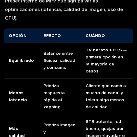
Preset interno de MPV que agrupa varias
optimizaciones (latencia, calidad de imagen, uso de
GPU).
OPCIÓN
EFECTO
CUÁNDO
TV barato + HLS
—
Balance entre
primera opción en
Equilibrado
fluidez, calidad
la mayoría de
y consumo.
casos.
Prioriza
Cliente que cambia
Menos
respuesta
mucho de canal y
latencia
rápida al
tolera algo menos
zapping.
de calidad.
STB potente, red
Prioriza imagen
Más
buena, quejas por
y
calidad
imagen «lavada» o