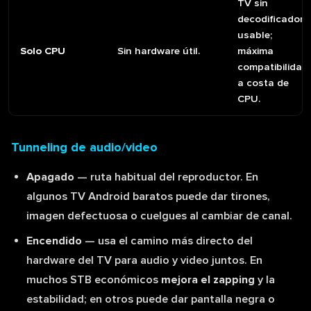
TV sin
decodificador
usable;
Solo CPU
Sin hardware útil.
máxima
compatibilidad
a costa de
CPU.
Tunneling de audio/video
Apagado
— ruta habitual del reproductor. En
algunos TV Android baratos puede dar tirones,
imagen defectuosa o cuelgues al cambiar de canal.
Encendido
— usa el camino más directo del
hardware del TV para audio y video juntos. En
muchos STB económicos
mejora el zapping
y la
estabilidad; en otros puede dar pantalla negra o