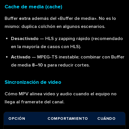
Cache de media (cache)
Buffer
extra
además del «Buffer de media». No es lo
mismo: duplica colchón en algunos escenarios.
Desactivado
— HLS y zapping rápido (recomendado
en la mayoría de casos con HLS).
Activado
— MPEG-TS inestable; combinar con Buffer
de media
8–10 s
para reducir cortes.
Sincronización de video
Cómo MPV alinea video y audio cuando el equipo no
llega al framerate del canal.
OPCIÓN
COMPORTAMIENTO
CUÁNDO