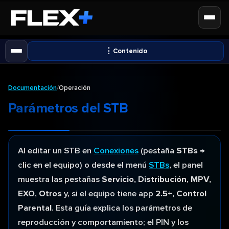
⋮
Contenido
Documentación
/
Operación
Parámetros del STB
Al editar un STB en
Conexiones
(pestaña
STBs
→
clic en el equipo) o desde el menú
STBs
, el panel
muestra las pestañas
Servicio
,
Distribución
,
MPV
,
EXO
,
Otros
y, si el equipo tiene app
2.5+
,
Control
Parental
. Esta guía explica los parámetros de
reproducción y comportamiento; el PIN y los