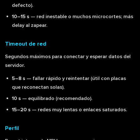
defecto).
10–15 s
— red inestable o muchos microcortes; más
delay al zapear.
Timeout de red
Segundos máximos para conectar y esperar datos del
servidor.
5–8 s
— fallar rápido y reintentar (útil con placas
que reconectan solas).
10 s
— equilibrado (recomendado).
15–20 s
— redes muy lentas o enlaces saturados.
Perfil