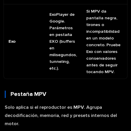
Si MPV da
ExoPlayer de
pantalla negra,
Google.
tirones o
Parámetros
incompatibilidad
en pestaña
en un modelo
Exo
EXO (buffers
concreto. Pruebe
en
Exo con valores
milisegundos,
conservadores
tunneling,
antes de seguir
etc.).
tocando MPV.
Pestaña MPV
Solo aplica si el reproductor es
MPV
. Agrupa
decodificación, memoria, red y presets internos del
motor.