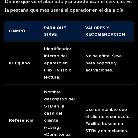
Define
qué ve
el abonado y
si puede usar
el servicio. Es
la pestaña que más usará el operador en el día a día.
PARA QUÉ
VALORES Y
CAMPO
SIRVE
RECOMENDACIÓN
Identificador
interno del
No se edita. Sirve
ID Equipo
aparato en
para soporte y
Flex TV (solo
activaciones.
lectura).
Nombre
descriptivo del
STB en la
Use un nombre que
casa del
el cliente reconozca.
Referencia
cliente
Facilita buscar en
(«Living»,
STBs y en reclamos.
«Dormitorio»,