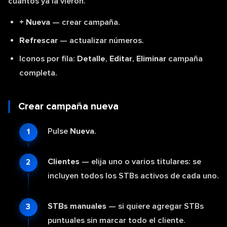
cuántos ya la vieron.
+ Nueva
— crear campaña.
Refrescar
— actualizar números.
Iconos por fila:
Detalle
,
Editar
,
Eliminar
campaña
completa.
Crear campaña nueva
Pulse
Nueva
.
Clientes
— elija uno o varios titulares: se
incluyen todos los STBs activos de cada uno.
STBs manuales
— si quiere agregar STBs
puntuales sin marcar todo el cliente.